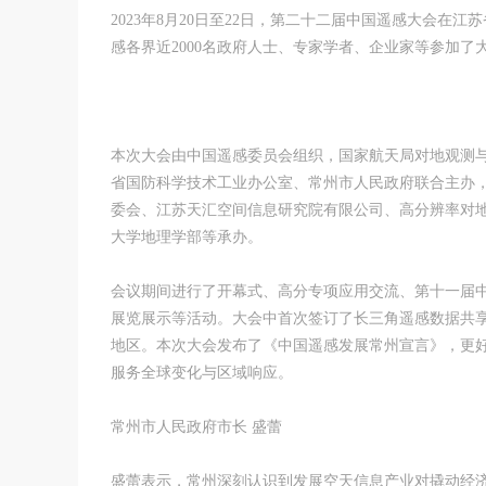
2023年8月20日至22日，第二十二届中国遥感大会在
感各界近2000名政府人士、专家学者、企业家等参加了
本次大会由中国遥感委员会组织，国家航天局对地观测
省国防科学技术工业办公室、常州市人民政府联合主办
委会、江苏天汇空间信息研究院有限公司、高分辨率对
大学地理学部等承办。
会议期间进行了开幕式、高分专项应用交流、第十一届中
展览展示等活动。大会中首次签订了长三角遥感数据共
地区。本次大会发布了《中国遥感发展常州宣言》，更
服务全球变化与区域响应。
常州市人民政府市长 盛蕾
盛蕾表示，常州深刻认识到发展空天信息产业对撬动经