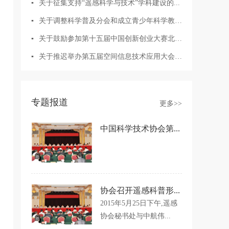
▪
关于征集支持“遥感科学与技术”学科建设的...
▪
关于调整科学普及分会和成立青少年科学教育...
▪
关于鼓励参加第十五届中国创新创业大赛北斗...
▪
关于推迟举办第五届空间信息技术应用大会的...
专题报道
更多>>
中国科学技术协会第...
协会召开遥感科普形...
2015年5月25日下午,遥感
协会秘书处与中航伟...