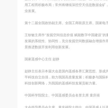
用工程而积极布局；常州将继续深挖空天信息数据金矿
业发展。
第十二届全国政协副主席、全国工商联原主席、国家电子
王钦敏主席作“发掘空间信息价值 赋能数字中国建设”
发展的系统性、协同性，充分发掘空间数据融合增值作
景推进数据开发利用创新发展。
国家遥感中心主任 赵静
赵静主任表示本届大会是国内遥感各界汇聚思想、形成
平科技自立自强，助力我国高质量发展；积极参与国际
科技创新网络，为我国的遥感科技发展贡献力量。
中国科学院院士、中国遥感委员会名誉主席 童庆禧
大会指导委员会主席、童庆禧院士指出，中国遥感人以高