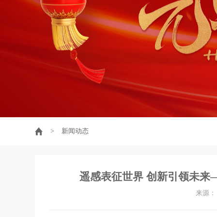
>
新闻动态
遥感表征世界 创新引领未来
来源： 