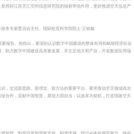
，发挥好江苏天汇空间信息研究院的辐射带动作用，更好推进空天信息产
政务专家委员会主任、国际欧亚科学院院士 王钦敏
的重要报告。他指出，要深刻认识数字中国建设的整体布局和赋能经济社会
用、助力数字中国建设高质量发展，并立足地方和产业，开发数据应用场
共识，交流新思路、新理念、新方法的重要平台。要求推动空天领域高水
科技合作，贡献中国智慧，展现大国担当；以改革为契机，打造国家空天
度智慧、勤劳品质和国家支持、制度优越，经过40多年艰苦努力，使中