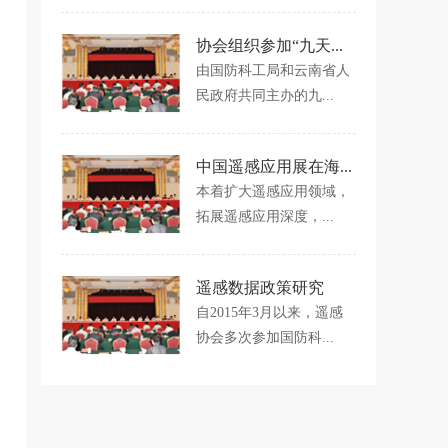
协会组织参加“九天...
由国防科工局和云南省人
民政府共同主办的九...
中国遥感应用展在海...
本着扩大遥感应用领域，
拓展遥感应用深度，...
遥感数据政策研究
自2015年3月以来，遥感
协会多次参加国防科...