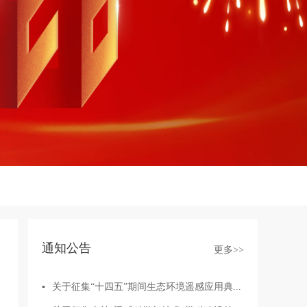
通知公告
更多>>
▪
关于征集“十四五”期间生态环境遥感应用典...