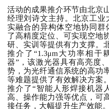
活动的成果推介环节由北京
经理刘诗文主持。北京工业
实融合的异构体空地协同群
了高精度定位、可实现空地
研、实训等提供有力支撑。
推介了“1.3μm大功率相
器”，该激光器具有高亮度
势，为光纤通信系统的高功
等难题提供了有效解决方案
推介了“智能人形焊接机器
高、操作能力强等优点，可
接任务，大幅提升生产效能