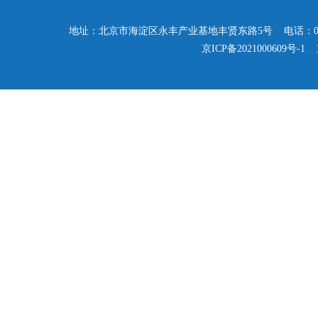
地址：北京市海淀区永丰产业基地丰贤东路5号 电话：010-57503347
京ICP备2021000609号-1
京公