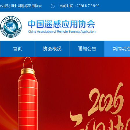
欢迎访问中国遥感应用协会
当前时间：
2026-8-7 2:9:21
首页
协会概况
通知公告
新闻动