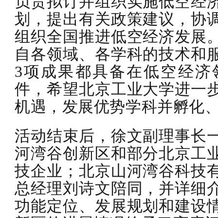
负责拟订并组织实施低空经
划，提出有关政策建议，协
组织全国推进低空经济发展
自各领域、各学科的技术和
3项成果都具备在低空经济
件，希望北京工业大学进一
机遇，发展优势学科并孵化
活动结束后，徐文副理事长
河湾谷创新区和部分北京工
技企业；北京山河湾谷科技
总经理刘诗文陪同，并详细
功能定位、发展规划和建设