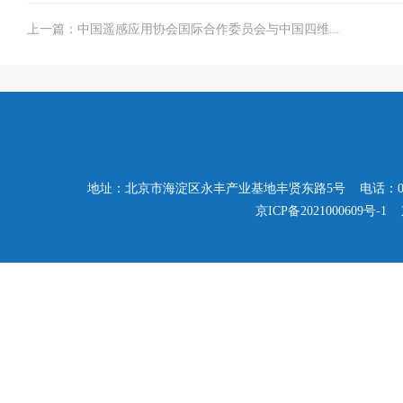
上一篇：中国遥感应用协会国际合作委员会与中国四维...
地址：北京市海淀区永丰产业基地丰贤东路5号 电话：010-57503347
京ICP备2021000609号-1
京公