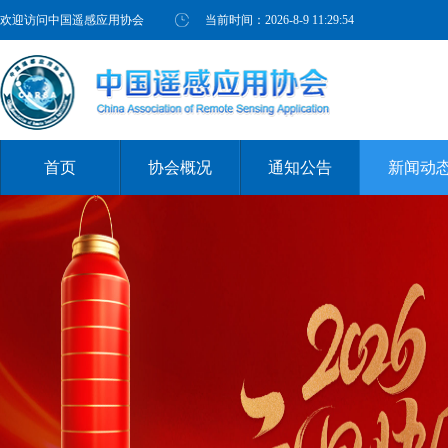
欢迎访问中国遥感应用协会
当前时间：
2026-8-9 11:29:54
首页
协会概况
通知公告
新闻动