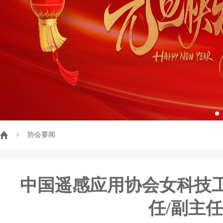
>
协会要闻
中国遥感应用协会女科技
任/副主