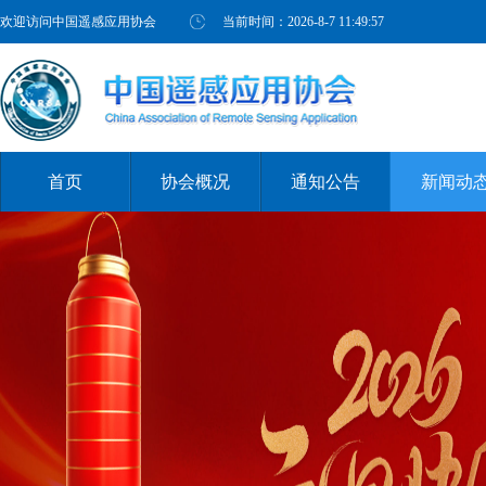
欢迎访问中国遥感应用协会
当前时间：
2026-8-7 11:49:57
首页
协会概况
通知公告
新闻动