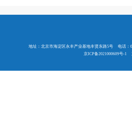
地址：北京市海淀区永丰产业基地丰贤东路5号 电话：010-57503347
京ICP备2021000609号-1
京公