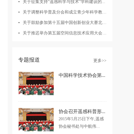
▪
关于征集支持“遥感科学与技术”学科建设的...
▪
关于调整科学普及分会和成立青少年科学教育...
▪
关于鼓励参加第十五届中国创新创业大赛北斗...
▪
关于推迟举办第五届空间信息技术应用大会的...
专题报道
更多>>
中国科学技术协会第...
协会召开遥感科普形...
2015年5月25日下午,遥感
协会秘书处与中航伟...