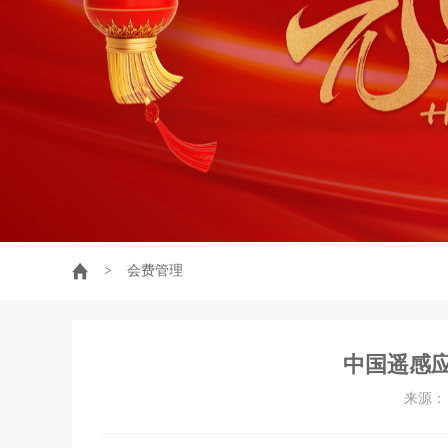
>
会费管理
中国遥感
来源： 