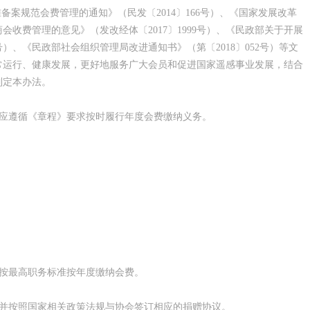
备案规范会费管理的通知》（民发〔2014〕166号）、《国家发展改革
收费管理的意见》（发改经体〔2017〕1999号）、《民政部关于开展
2号）、《民政部社会组织管理局改进通知书》（第〔2018〕052号）等文
常运行、健康发展，更好地服务广大会员和促进国家遥感事业发展，结合
制定本办法。
，应遵循《章程》要求按时履行年度会费缴纳义务。
，按最高职务标准按年度缴纳会费。
，并按照国家相关政策法规与协会签订相应的捐赠协议。