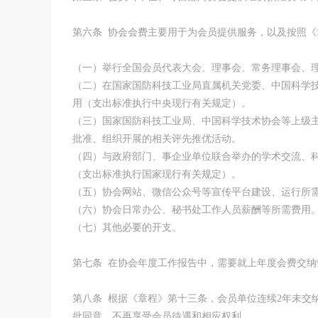
第六条 协会会费主要用于为会员提供服务，以及按照
（一）举行全国会员代表大会、理事会、常务理事会、
（二）在国家国防科技工业局直属机关党委、中国科学
用（支出标准执行中央现行有关规定）。
（三）国家国防科技工业局、中国科学技术协会等上级
批准、组织开展的相关评先推优活动。
（四）与政府部门、事企业单位联合举办的学术交流、
（支出标准执行国家现行有关规定）。
（五）协会网站、微信公众号等宣传平台建设、运行所
（六）协会日常办公、秘书处工作人员薪酬等所需费用
（七）其他必要的开支。
第七条 在协会年度工作报告中，需要就上年度会费交
第八条 根据《章程》第十三条，会员单位连续2年未交
批同意，不再享受会员待遇和相应权利。