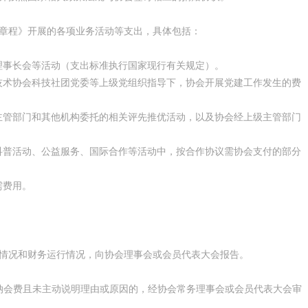
《章程》开展的各项业务活动等支出，具体包括：
理事长会等活动（支出标准执行国家现行有关规定）。
技术协会科技社团党委等上级党组织指导下，协会开展党建工作发生的费
主管部门和其他机构委托的相关评先推优活动，以及协会经上级主管部门
科普活动、公益服务、国际合作等活动中，按合作协议需协会支付的部分
需费用。
。
纳情况和财务运行情况，向协会理事会或会员代表大会报告。
纳会费且未主动说明理由或原因的，经协会常务理事会或会员代表大会审