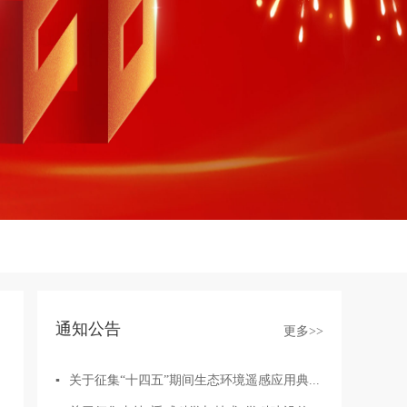
通知公告
更多>>
▪
关于征集“十四五”期间生态环境遥感应用典...