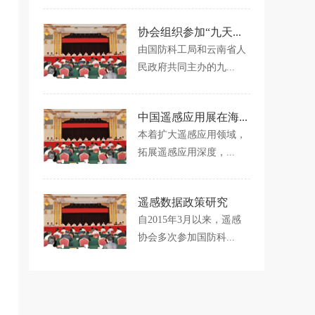
协会组织参加“九天...
由国防科工局和云南省人
民政府共同主办的九...
中国遥感应用展在海...
本着扩大遥感应用领域，
拓展遥感应用深度，...
遥感数据政策研究
自2015年3月以来，遥感
协会多次参加国防科...