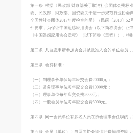
第一条 根据《民政部 财政部关于取消社会团体会费标准
委、民政部、财政部、国资委关于进一步规范行业协会商会
全国性社会团体2017年度检查的函》（民函〔2018〕5
件要求，为保证中国遥感应用协会（以下简称协会）正
《中国遥感应用协会章程》（以下简称《章程》），特
第二条 凡自愿申请参加协会并被批准入会的单位会员
第三条 会费标准：
（一）副理事长单位每年应交会费20000元；
（二）常务理事单位每年应交会费10000元；
（三）理事单位每年应交会费5000元；
（四）一般会员单位每年应交会费3000元。
第四条 同一会员单位有多名人员在协会理事会任职的
第五条 会员（单位）可自愿向协会提供经费捐赠资助