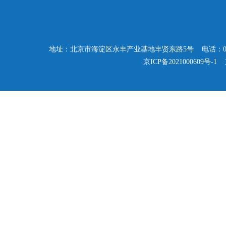
地址：北京市海淀区永丰产业基地丰贤东路5号 电话：010-57503347
京ICP备2021000609号-1
京公