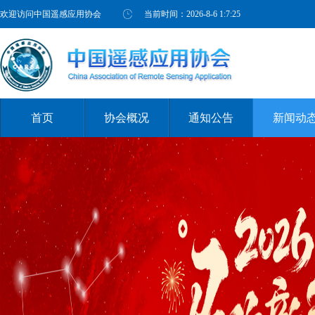
欢迎访问中国遥感应用协会
当前时间：
2026-8-6 1:7:26
首页
协会概况
通知公告
新闻动