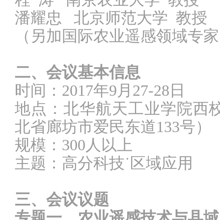
潘耀忠
北京师范大学
教授
（另加国际农业遥感领域专家
二、会议基本信息
时间：
2017年9
月
27-28
日
地点：北华航天工业学院西
北省廊坊市爱民东道133号）
规模：
300
人以上
主题：高分科技˙区域应用
三、
会议议题
专题一、农业遥感技术与县域