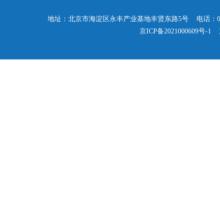
地址：北京市海淀区永丰产业基地丰贤东路5号 电话：010-57503347
京ICP备2021000609号-1
京公