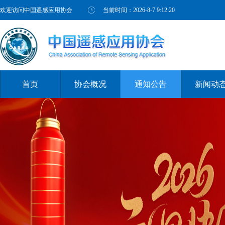
欢迎访问中国遥感应用协会
当前时间：
2026-8-7 9:12:20
首页
协会概况
通知公告
新闻动