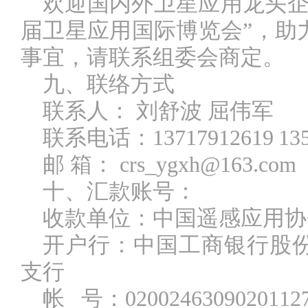
欢迎国内外卫星应用龙头
届卫星应用国际博览会”，助
事宜，请联系组委会商定。
九、联络方式
联系人：
刘舒波
屈伟军
联系电话：
13717912619
13
邮
箱：
crs_ygxh@163.com
十、汇款账号：
收款单位：中国遥感应用协
开户行：中国工商银行股
支行
帐
号：
0200246309020112