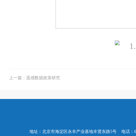
上一篇：遥感数据政策研究
地址：北京市海淀区永丰产业基地丰贤东路5号 电话：010-57503347