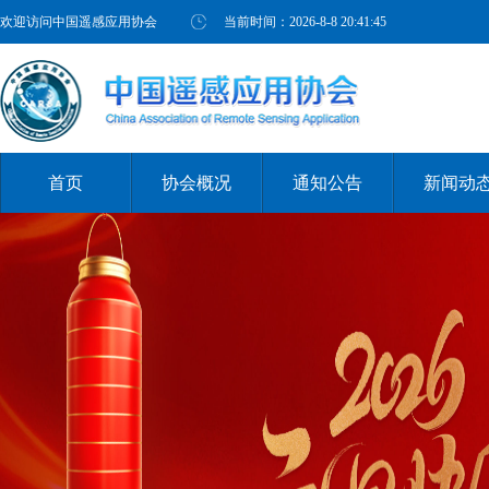
欢迎访问中国遥感应用协会
当前时间：
2026-8-8 20:41:46
首页
协会概况
通知公告
新闻动