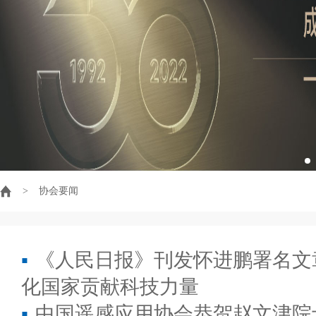
>
协会要闻
▪
《人民日报》刊发怀进鹏署名文
化国家贡献科技力量
▪
中国遥感应用协会恭贺赵文津院士