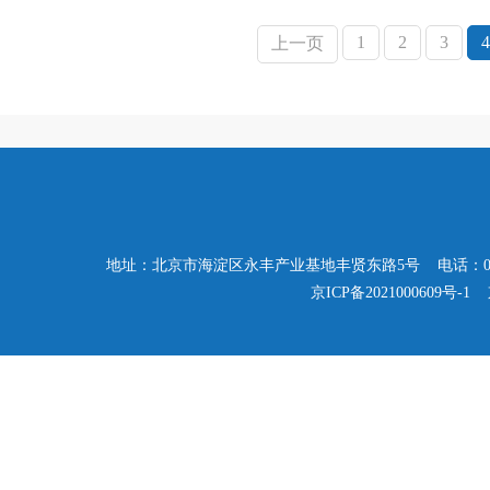
1
2
3
4
上一页
地址：北京市海淀区永丰产业基地丰贤东路5号 电话：010-57503347
京ICP备2021000609号-1
京公