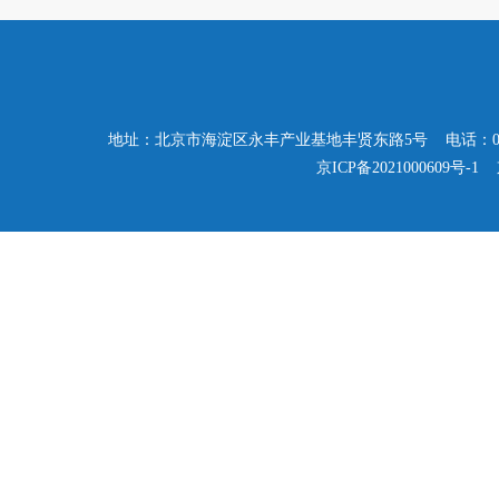
地址：北京市海淀区永丰产业基地丰贤东路5号 电话：010-57503347
京ICP备2021000609号-1
京公