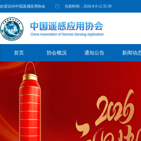
欢迎访问中国遥感应用协会
当前时间：
2026-8-9 12:35:39
首页
协会概况
通知公告
新闻动