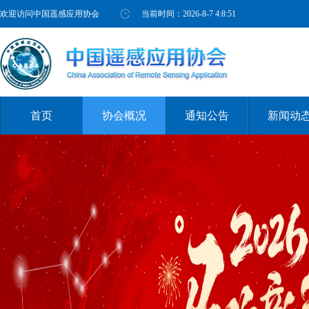
欢迎访问中国遥感应用协会
当前时间：
2026-8-7 4:8:51
首页
协会概况
通知公告
新闻动