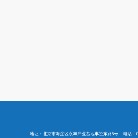
地址：北京市海淀区永丰产业基地丰贤东路5号 电话：010-57503347