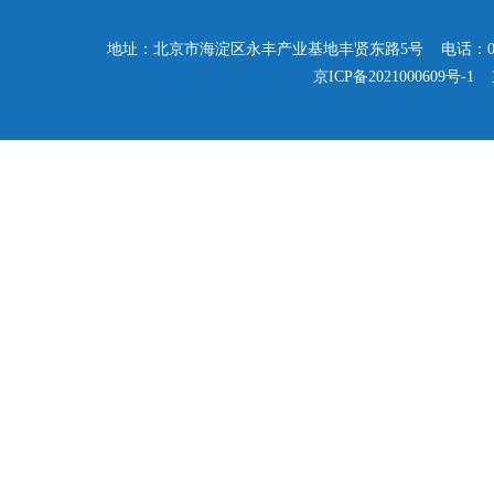
地址：北京市海淀区永丰产业基地丰贤东路5号 电话：010-57503347
京ICP备2021000609号-1
京公