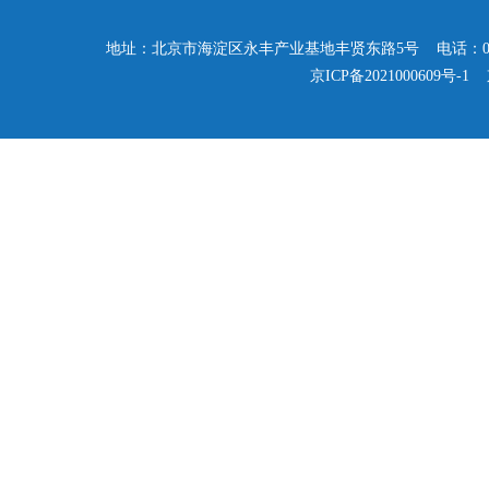
地址：北京市海淀区永丰产业基地丰贤东路5号 电话：010-57503347
京ICP备2021000609号-1
京公