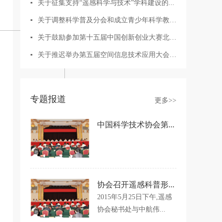
▪
关于征集支持“遥感科学与技术”学科建设的...
▪
关于调整科学普及分会和成立青少年科学教育...
▪
关于鼓励参加第十五届中国创新创业大赛北斗...
▪
关于推迟举办第五届空间信息技术应用大会的...
专题报道
更多>>
中国科学技术协会第...
协会召开遥感科普形...
2015年5月25日下午,遥感
协会秘书处与中航伟...