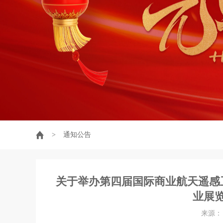
>
通知公告
关于举办第四届国际商业航天遥感
业展
来源： 