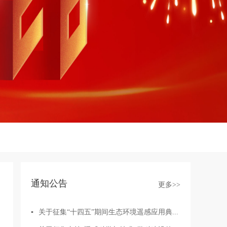
通知公告
更多>>
▪
关于征集“十四五”期间生态环境遥感应用典...