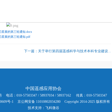
星展的第三轮通知.docx
星展的第三轮通知.pdf
下一篇：关于举行第四届遥感科学与技术本科专业建设...
中国遥感应用协会
7503347 / 58937034 / 58937162 传真：010-57503347 电子
0609号-1
京公网安备 11010802034280 Copyright 2014-2025 版权所有
技术支持：
飞科微谷