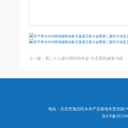
关于举办2026第四届商业航天遥感卫星大会暨第二届空天信息卫
关于举办2026第四届商业航天遥感卫星大会暨第二届空天信息卫
上一篇：第二十八届中国科协年会“生态系统修复与碳...
地址：北京市海淀区永丰产业基地丰贤东路5号 电话：010-5
京ICP备202100