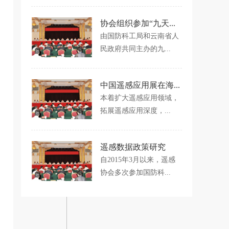
协会组织参加“九天...
由国防科工局和云南省人
民政府共同主办的九...
中国遥感应用展在海...
本着扩大遥感应用领域，
拓展遥感应用深度，...
遥感数据政策研究
自2015年3月以来，遥感
协会多次参加国防科...